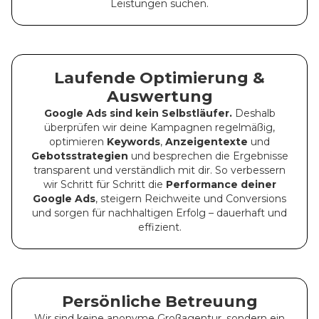
Leistungen suchen.
Laufende Optimierung &
Auswertung
Google Ads sind kein Selbstläufer.
Deshalb
überprüfen wir deine Kampagnen regelmäßig,
optimieren
Keywords
,
Anzeigentexte
und
Gebotsstrategien
und besprechen die Ergebnisse
transparent und verständlich mit dir. So verbessern
wir Schritt für Schritt die
Performance deiner
Google Ads
, steigern Reichweite und Conversions
und sorgen für nachhaltigen Erfolg – dauerhaft und
effizient.
Persönliche Betreuung
Wir sind keine anonyme Großagentur, sondern ein